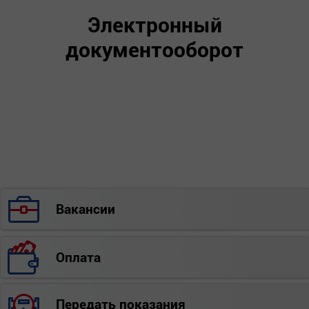
Электронный
документооборот
Вакансии
Оплата
Передать показания