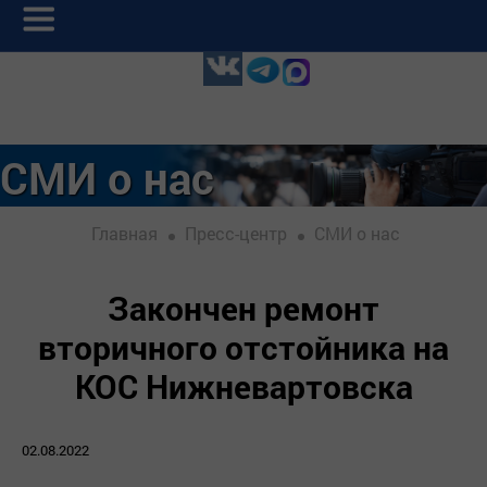
СМИ о нас
Главная
Пресс-центр
СМИ о нас
Закончен ремонт
вторичного отстойника на
КОС Нижневартовска
02.08.2022