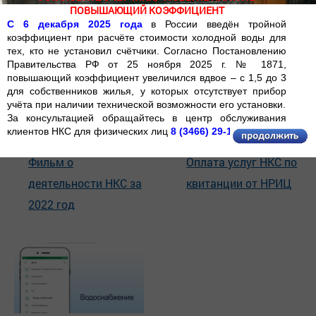
ПОВЫШАЮЩИЙ КОЭФФИЦИЕНТ
С 6 декабря 2025 года
в России введён тройной
коэффициент при расчёте стоимости холодной воды для
тех, кто не установил счётчики. Согласно Постановлению
Правительства РФ от 25 ноября 2025 г. № 1871,
повышающий коэффициент увеличился вдвое – с 1,5 до 3
для собственников жилья, у которых отсутствует прибор
учёта при наличии технической возможности его установки.
За консультацией обращайтесь в центр обслуживания
13 Декабря
28 Января
клиентов НКС для физических лиц
8 (3466) 29-13-05
Фильм о
Оплата услуг НКС по
деятельности НКС за
квитанции от НРИЦ
2022 год